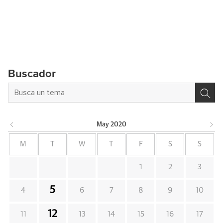
Buscador
May
2020
M
T
W
T
F
S
S
1
2
3
5
4
6
7
8
9
10
12
11
13
14
15
16
17