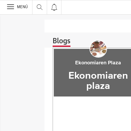
>
MENÚ
Blogs
Ekonomiaren Plaza
Ekonomiaren
plaza