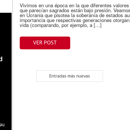
Vivimos en una época en la que diferentes valores 
que parecían sagrados están bajo presión. Veamos,
en Ucrania que pisotea la soberanía de estados a
importancia que respectivas generaciones otorgan a
vida (comparando, por ejemplo, a […]
VER POST
d
Entradas más nuevas
hau