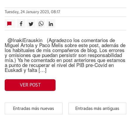
Tuesday, 24 January 2023, 08:17
@InakiErauskin (Agradezco los comentarios de
Miguel Artola y Paco Melis sobre este post, además de
los habituales de mis compañeros de blog. Los errores
y omisiones que puedan persistir son responsabilidad
mía.) Ya he comentado en post anteriores que estamos
a punto de recuperar el nivel del PIB pre-Covid en
Euskadi y falta […]
VER POST
Entradas más nuevas
Entradas más antiguas