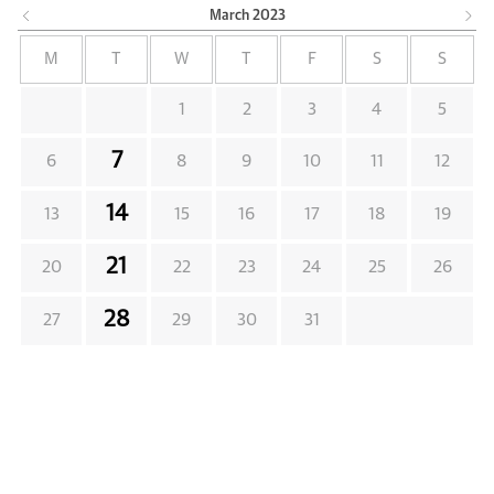
March
2023
M
T
W
T
F
S
S
1
2
3
4
5
7
6
8
9
10
11
12
14
13
15
16
17
18
19
21
20
22
23
24
25
26
28
27
29
30
31