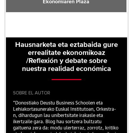
Ekonomiaren Plaza
Hausnarketa eta eztabaida gure
errealitate ekonomikoaz
/Reflexión y debate sobre
nuestra realidad económica
SOBRE EL AUTOR
"Donostiako Deustu Business Schoolen eta
Lehiakortasunerako Euskal Institutoan, Orkestra-
n, dihardugun lau unibertsitate irakasle eta
ikertzaile gara. Blog hau sortzera bultzatu
gaituena zera da: modu ulerterraz, zorrotz, kritiko