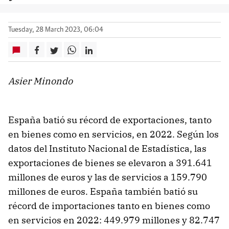
Tuesday, 28 March 2023, 06:04
Asier Minondo
España batió su récord de exportaciones, tanto
en bienes como en servicios, en 2022. Según los
datos del Instituto Nacional de Estadística, las
exportaciones de bienes se elevaron a 391.641
millones de euros y las de servicios a 159.790
millones de euros. España también batió su
récord de importaciones tanto en bienes como
en servicios en 2022: 449.979 millones y 82.747