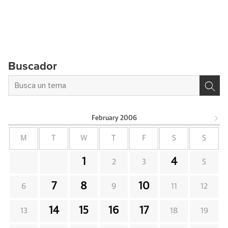
Buscador
February
2006
M
T
W
T
F
S
S
1
4
2
3
5
7
8
10
6
9
11
12
14
15
16
17
13
18
19