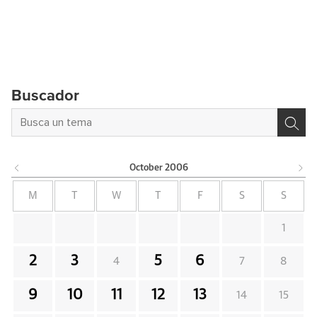
Buscador
October
2006
M
T
W
T
F
S
S
1
2
3
5
6
4
7
8
9
10
11
12
13
14
15