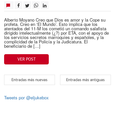
Alberto Moyano Creo que Dios es amor y la Cope su
profeta. Creo en ‘El Mundo’. Esto implica que los
atentados del 11-M los cometió un comando salafista
dirigido intelectualmente (¿?) por ETA, con el apoyo de
los servicios secretos marroquíes y españoles, y la
complicidad de la Policía y la Judicatura. El
beneficiario de […]
VER POST
Entradas más nuevas
Entradas más antiguas
Tweets por @eljukebox