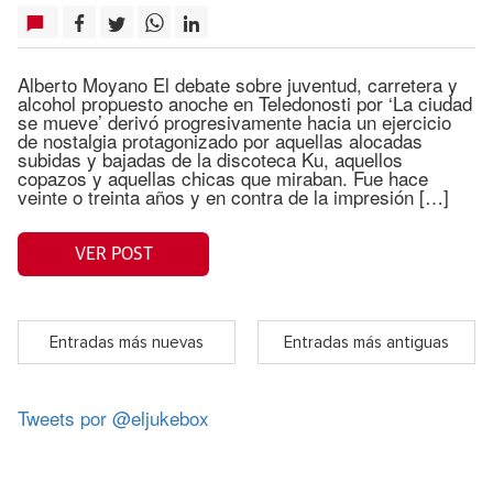
Alberto Moyano El debate sobre juventud, carretera y
alcohol propuesto anoche en Teledonosti por ‘La ciudad
se mueve’ derivó progresivamente hacia un ejercicio
de nostalgia protagonizado por aquellas alocadas
subidas y bajadas de la discoteca Ku, aquellos
copazos y aquellas chicas que miraban. Fue hace
veinte o treinta años y en contra de la impresión […]
VER POST
Entradas más nuevas
Entradas más antiguas
Tweets por @eljukebox