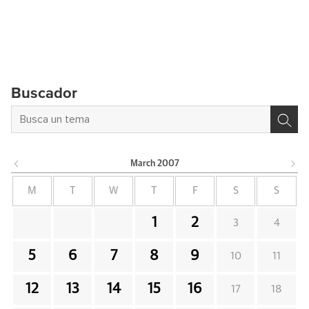
Buscador
March
2007
M
T
W
T
F
S
S
1
2
3
4
5
6
7
8
9
10
11
12
13
14
15
16
17
18