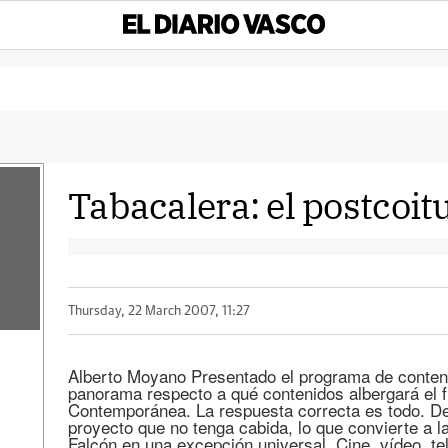
Tabacalera: el postcoi
Thursday, 22 March 2007, 11:27
Alberto Moyano Presentado el programa de conteni
panorama respecto a qué contenidos albergará el f
Contemporánea. La respuesta correcta es todo. De 
proyecto que no tenga cabida, lo que convierte a l
Falcón en una excepción universal. Cine, vídeo, te