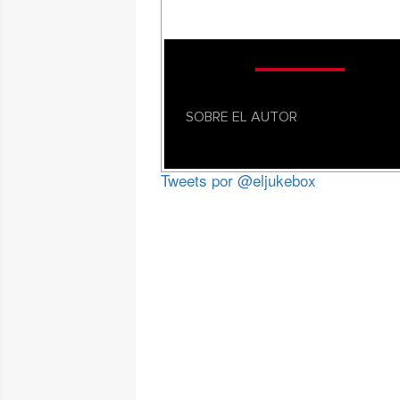
SOBRE EL AUTOR
Tweets por @eljukebox