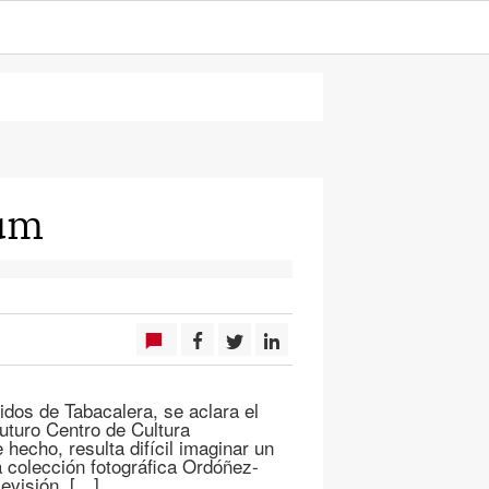
tum
dos de Tabacalera, se aclara el
uturo Centro de Cultura
hecho, resulta difícil imaginar un
a colección fotográfica Ordóñez-
levisión, […]