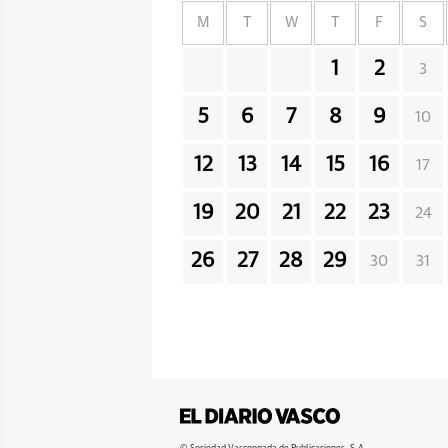
M
T
W
T
F
S
1
2
3
5
6
7
8
9
10
12
13
14
15
16
17
19
20
21
22
23
24
26
27
28
29
30
31