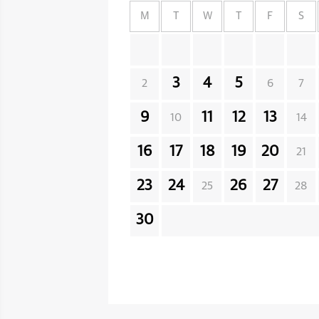
M
T
W
T
F
S
3
4
5
2
6
7
9
11
12
13
10
14
16
17
18
19
20
21
23
24
26
27
25
28
30