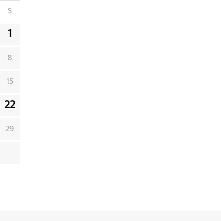
S
1
8
15
22
29