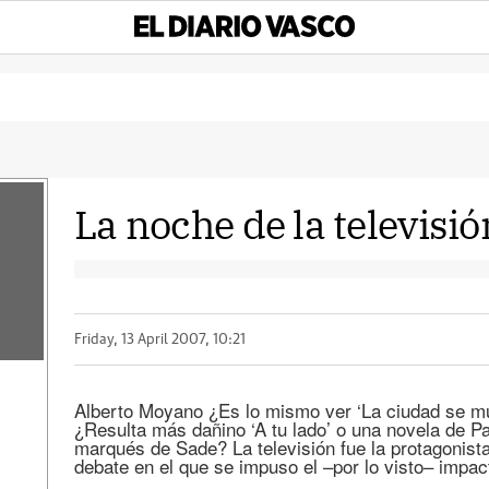
La noche de la televisió
Friday, 13 April 2007, 10:21
Alberto Moyano ¿Es lo mismo ver ‘La ciudad se mue
¿Resulta más dañino ‘A tu lado’ o una novela de Pa
marqués de Sade? La televisión fue la protagonist
debate en el que se impuso el –por lo visto– impac