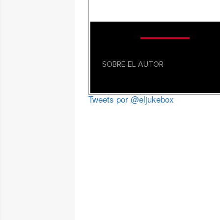
SOBRE EL AUTOR
Tweets por @eljukebox