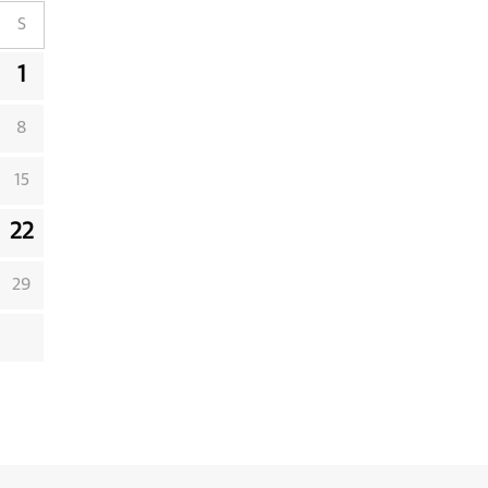
S
1
8
15
22
29