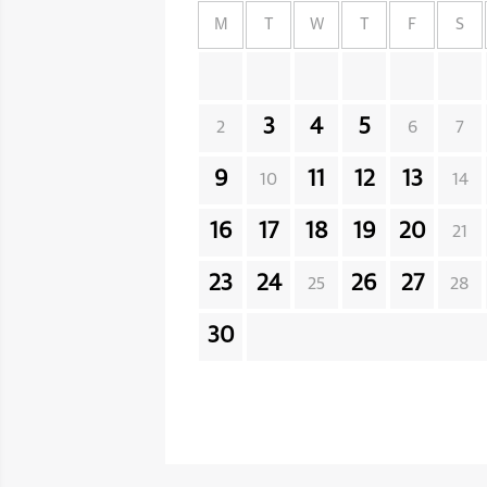
M
T
W
T
F
S
3
4
5
2
6
7
9
11
12
13
10
14
16
17
18
19
20
21
23
24
26
27
25
28
30