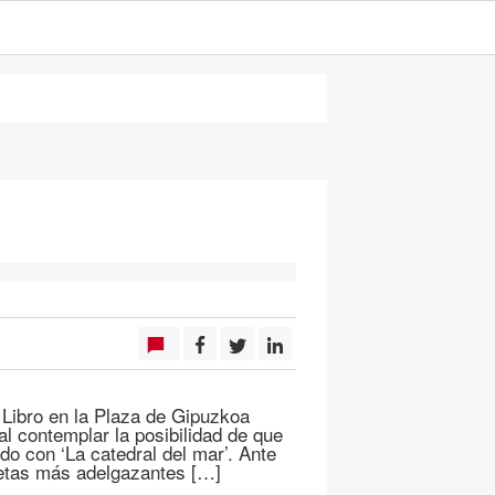
 Libro en la Plaza de Gipuzkoa
 al contemplar la posibilidad de que
do con ‘La catedral del mar’. Ante
ecetas más adelgazantes […]