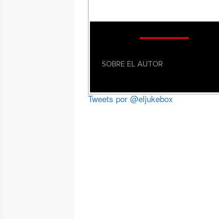
SOBRE EL AUTOR
Tweets por @eljukebox