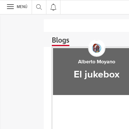
>
MENÚ
Blogs
Alberto Moyano
El jukebox