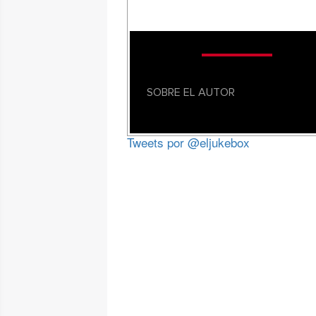
SOBRE EL AUTOR
Tweets por @eljukebox