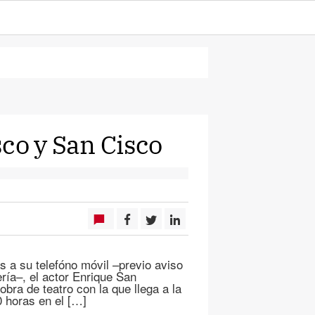
co y San Cisco
s a su telefóno móvil –previo aviso
ría–, el actor Enrique San
obra de teatro con la que llega a la
0 horas en el […]