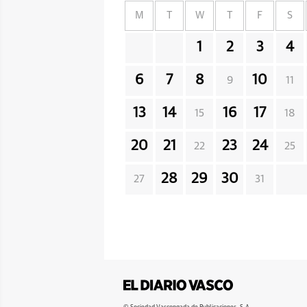
M
T
W
T
F
S
1
2
3
4
6
7
8
10
9
11
13
14
16
17
15
18
20
21
23
24
22
25
28
29
30
27
31