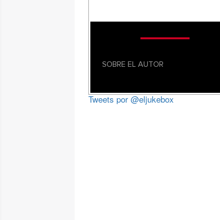
SOBRE EL AUTOR
Tweets por @eljukebox