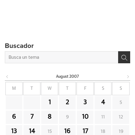
Buscador
August
2007
M
T
W
T
F
S
S
1
2
3
4
5
6
7
8
10
9
11
12
13
14
16
17
15
18
19