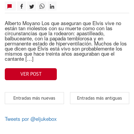
Alberto Moyano Los que aseguran que Elvis vive no
están tan molestos con su muerte como con las
circunstancias que la rodearon: apastilleado,
balbuceante, con la papada temblorosa y en
permanente estado de hiperventilación. Muchos de los
que dicen que Elvis está vivo son probablemente los
mismos que hace treinta años aseguraban que el
cantante […]
VER POST
Entradas más nuevas
Entradas más antiguas
Tweets por @eljukebox