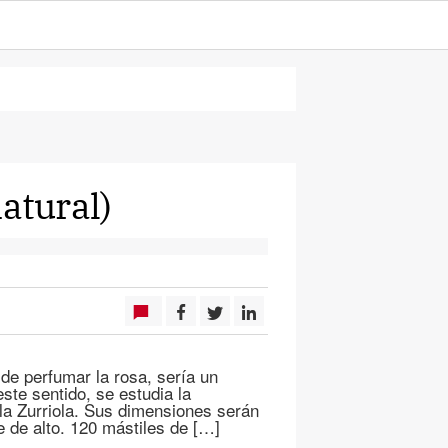
natural)
de perfumar la rosa, sería un
ste sentido, se estudia la
e la Zurriola. Sus dimensiones serán
 de alto. 120 mástiles de […]