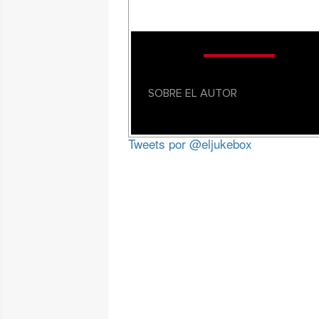
SOBRE EL AUTOR
Tweets por @eljukebox