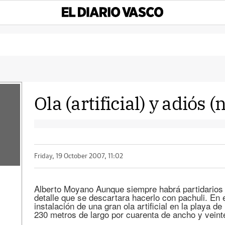
Ola (artificial) y adiós (
Friday, 19 October 2007, 11:02
Alberto Moyano Aunque siempre habrá partidarios 
detalle que se descartara hacerlo con pachuli. En e
instalación de una gran ola artificial en la playa d
230 metros de largo por cuarenta de ancho y veinte