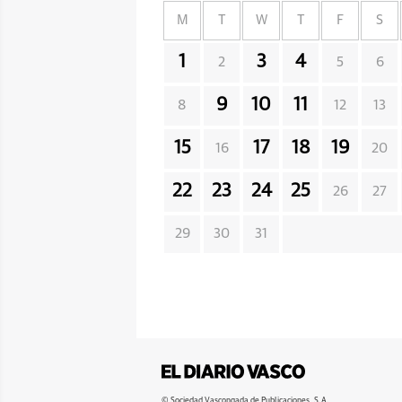
M
T
W
T
F
S
1
3
4
2
5
6
9
10
11
8
12
13
15
17
18
19
16
20
22
23
24
25
26
27
29
30
31
© Sociedad Vascongada de Publicaciones, S.A.