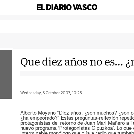
Que diez años no es… 
Wednesday, 3 October 2007, 10:28
Alberto Moyano “Diez años, ¿son muchos? ¿son p
¿ha empeorado?” Estas preguntas-reflexión repetid
protagonistas del retorno de Juan Mari Mañero a T
nuevo programa ‘Protagonistas Gipuzkoa’. Lo que
interminable monólogo que olía a radio que tumba