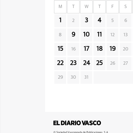
M
T
W
T
F
S
1
3
4
2
5
6
9
10
11
8
12
13
15
17
18
19
16
20
22
23
24
25
26
27
29
30
31
© Sociedad Vascongada de Publicaciones, S.A.