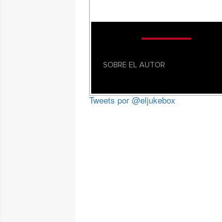
SOBRE EL AUTOR
Tweets por @eljukebox