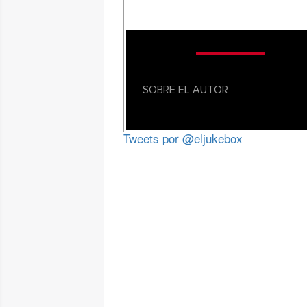
SOBRE EL AUTOR
Tweets por @eljukebox