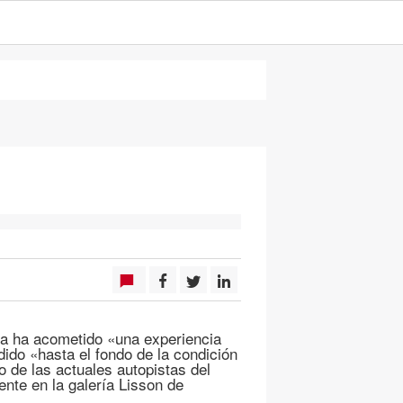
ra ha acometido «una experiencia
dido «hasta el fondo de la condición
 de las actuales autopistas del
nte en la galería Lisson de