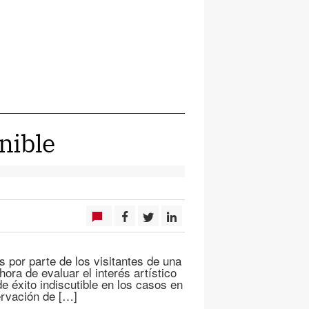
enible
por parte de los visitantes de una
hora de evaluar el interés artístico
e éxito indiscutible en los casos en
ervación de […]