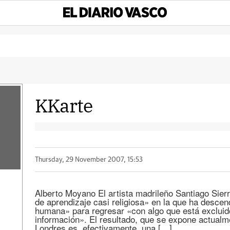
KKarte
Thursday, 29 November 2007, 15:53
Alberto Moyano El artista madrileño Santiago Sier
de aprendizaje casi religiosa» en la que ha descen
humana» para regresar «con algo que está excluido
información». El resultado, que se expone actualme
Londres es, efectivamente, una […]