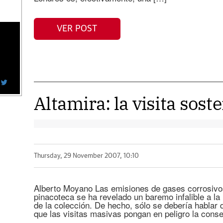
VER POST
Altamira: la visita sost
Thursday, 29 November 2007, 10:10
Alberto Moyano Las emisiones de gases corrosivos 
pinacoteca se ha revelado un baremo infalible a la 
de la colección. De hecho, sólo se debería hablar d
que las visitas masivas pongan en peligro la cons