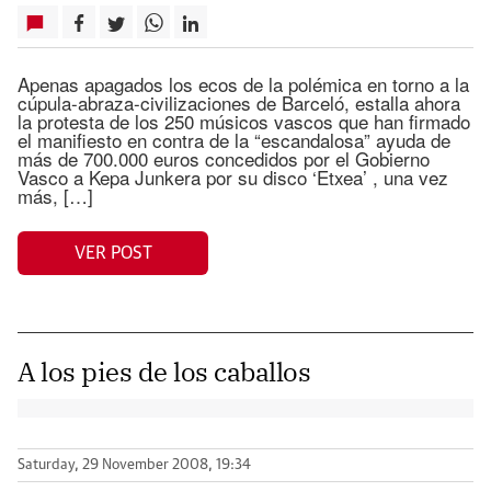
Apenas apagados los ecos de la polémica en torno a la
cúpula-abraza-civilizaciones de Barceló, estalla ahora
la protesta de los 250 músicos vascos que han firmado
el manifiesto en contra de la “escandalosa” ayuda de
más de 700.000 euros concedidos por el Gobierno
Vasco a Kepa Junkera por su disco ‘Etxea’ , una vez
más, […]
VER POST
A los pies de los caballos
Saturday, 29 November 2008, 19:34