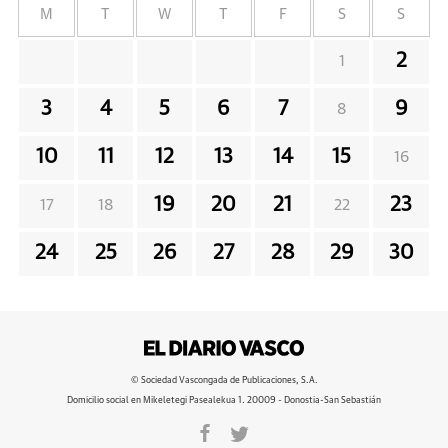
M
T
W
T
F
S
S
2
1
3
4
5
6
7
9
8
10
11
12
13
14
15
16
19
20
21
23
17
18
22
24
25
26
27
28
29
30
© Sociedad Vascongada de Publicaciones, S.A.
Domicilio social en Mikeletegi Pasealekua 1. 20009 - Donostia-San Sebastián