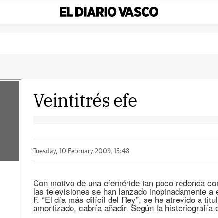
Veintitrés efe
Tuesday, 10 February 2009, 15:48
Con motivo de una efeméride tan poco redonda como
las televisiones se han lanzado inopinadamente a em
F. “El día más difícil del Rey”, se ha atrevido a tit
amortizado, cabría añadir. Según la historiografía o