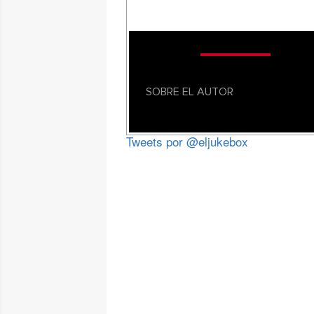
SOBRE EL AUTOR
Tweets por @eljukebox