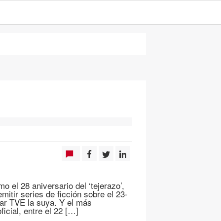
 el 28 aniversario del ‘tejerazo’,
itir series de ficción sobre el 23-
ular TVE la suya. Y el más
ficial, entre el 22 […]