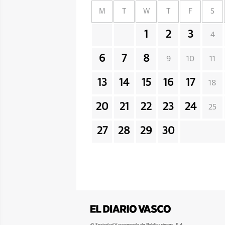
M
T
W
T
F
S
1
2
3
4
6
7
8
9
10
11
13
14
15
16
17
18
20
21
22
23
24
25
27
28
29
30