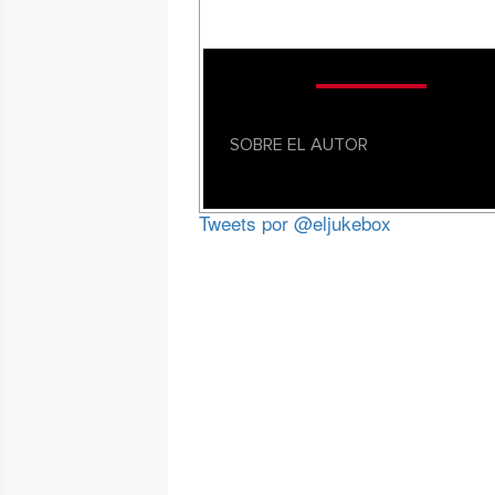
SOBRE EL AUTOR
Tweets por @eljukebox