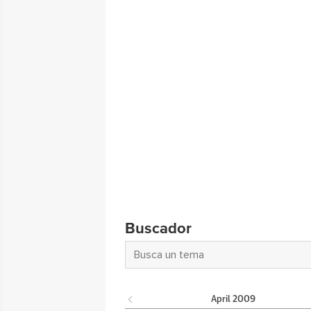
Buscador
April
2009