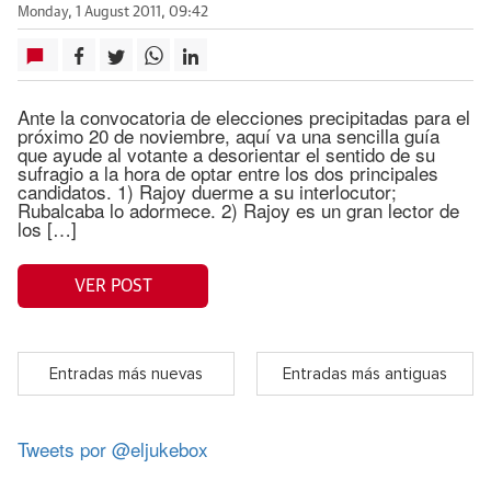
Monday, 1 August 2011, 09:42
Ante la convocatoria de elecciones precipitadas para el
próximo 20 de noviembre, aquí va una sencilla guía
que ayude al votante a desorientar el sentido de su
sufragio a la hora de optar entre los dos principales
candidatos. 1) Rajoy duerme a su interlocutor;
Rubalcaba lo adormece. 2) Rajoy es un gran lector de
los […]
VER POST
Entradas más nuevas
Entradas más antiguas
Tweets por @eljukebox