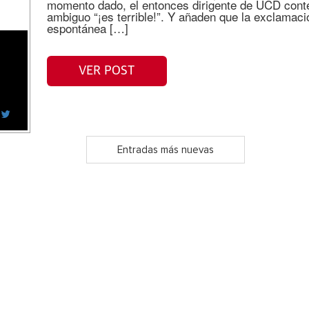
momento dado, el entonces dirigente de UCD conte
ambiguo “¡es terrible!”. Y añaden que la exclamac
espontánea […]
VER POST
Entradas más nuevas