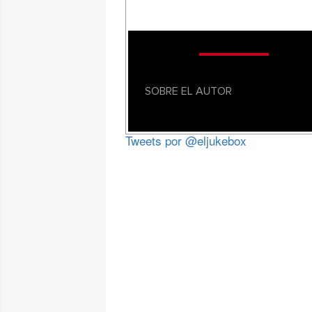
SOBRE EL AUTOR
Tweets por @eljukebox