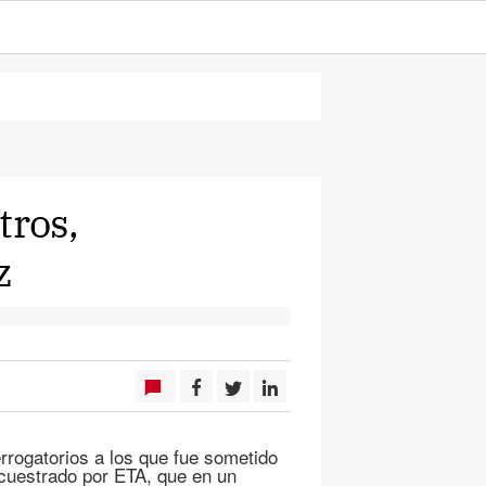
tros,
z
errogatorios a los que fue sometido
cuestrado por ETA, que en un