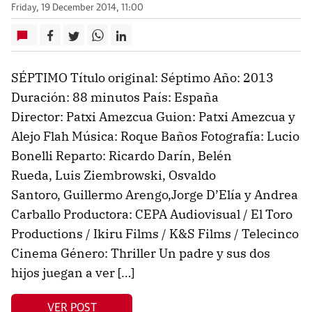
Friday, 19 December 2014, 11:00
SÉPTIMO Título original: Séptimo Año: 2013
Duración: 88 minutos País: España
Director: Patxi Amezcua Guion: Patxi Amezcua y
Alejo Flah Música: Roque Baños Fotografía: Lucio
Bonelli Reparto: Ricardo Darín, Belén
Rueda, Luis Ziembrowski, Osvaldo
Santoro, Guillermo Arengo,Jorge D’Elía y Andrea
Carballo Productora: CEPA Audiovisual / El Toro
Productions / Ikiru Films / K&S Films / Telecinco
Cinema Género: Thriller Un padre y sus dos
hijos juegan a ver […]
VER POST