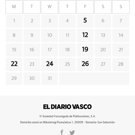
M
T
W
T
F
S
S
5
1
2
3
4
6
7
12
8
9
10
11
13
14
19
15
16
17
18
20
21
22
24
26
23
25
27
28
29
30
31
© Sociedad Vascongada de Publicaciones, S.A.
Domicilio social en Mikeletegi Pasealekua 1. 20009 - Donostia-San Sebastián