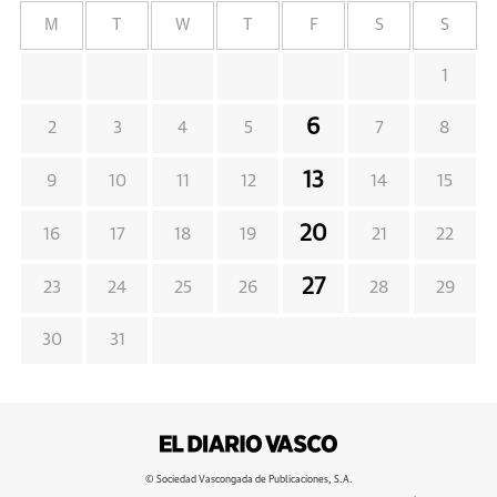
M
T
W
T
F
S
S
1
6
2
3
4
5
7
8
13
9
10
11
12
14
15
20
16
17
18
19
21
22
27
23
24
25
26
28
29
30
31
© Sociedad Vascongada de Publicaciones, S.A.