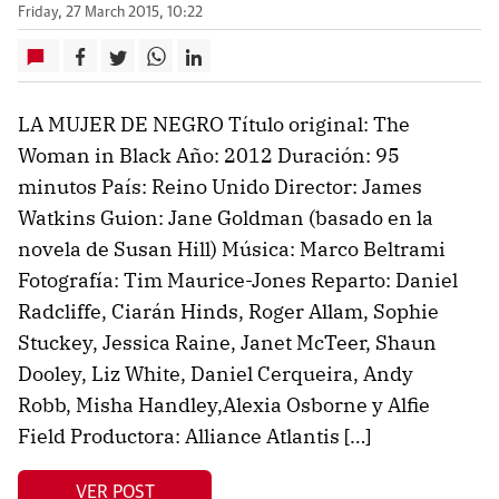
Friday, 27 March 2015, 10:22
LA MUJER DE NEGRO Título original: The
Woman in Black Año: 2012 Duración: 95
minutos País: Reino Unido Director: James
Watkins Guion: Jane Goldman (basado en la
novela de Susan Hill) Música: Marco Beltrami
Fotografía: Tim Maurice-Jones Reparto: Daniel
Radcliffe, Ciarán Hinds, Roger Allam, Sophie
Stuckey, Jessica Raine, Janet McTeer, Shaun
Dooley, Liz White, Daniel Cerqueira, Andy
Robb, Misha Handley,Alexia Osborne y Alfie
Field Productora: Alliance Atlantis […]
VER POST