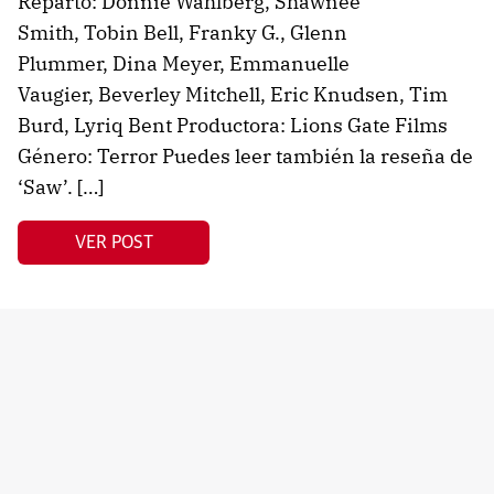
Reparto: Donnie Wahlberg, Shawnee
Smith, Tobin Bell, Franky G., Glenn
Plummer, Dina Meyer, Emmanuelle
Vaugier, Beverley Mitchell, Eric Knudsen, Tim
Burd, Lyriq Bent Productora: Lions Gate Films
Género: Terror Puedes leer también la reseña de
‘Saw’. […]
VER POST