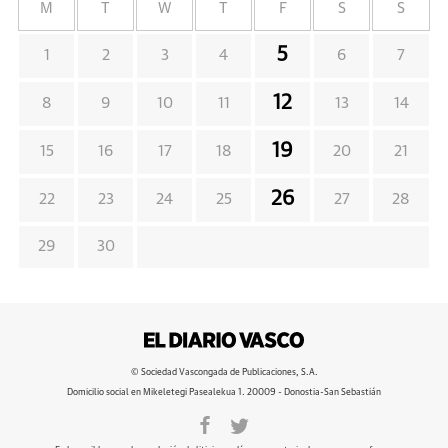
M
T
W
T
F
S
S
5
1
2
3
4
6
7
12
8
9
10
11
13
14
19
15
16
17
18
20
21
26
22
23
24
25
27
28
29
30
© Sociedad Vascongada de Publicaciones, S.A.
Domicilio social en Mikeletegi Pasealekua 1. 20009 - Donostia-San Sebastián