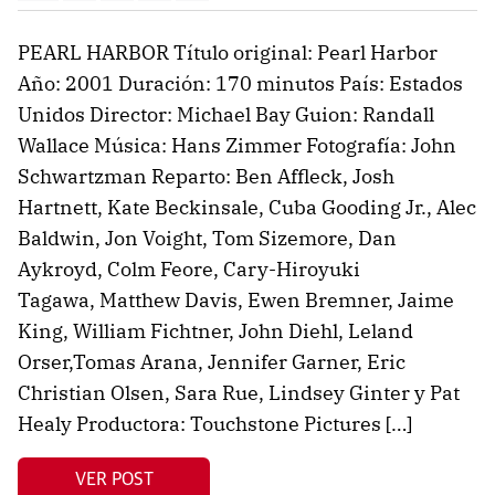
PEARL HARBOR Título original: Pearl Harbor
Año: 2001 Duración: 170 minutos País: Estados
Unidos Director: Michael Bay Guion: Randall
Wallace Música: Hans Zimmer Fotografía: John
Schwartzman Reparto: Ben Affleck, Josh
Hartnett, Kate Beckinsale, Cuba Gooding Jr., Alec
Baldwin, Jon Voight, Tom Sizemore, Dan
Aykroyd, Colm Feore, Cary-Hiroyuki
Tagawa, Matthew Davis, Ewen Bremner, Jaime
King, William Fichtner, John Diehl, Leland
Orser,Tomas Arana, Jennifer Garner, Eric
Christian Olsen, Sara Rue, Lindsey Ginter y Pat
Healy Productora: Touchstone Pictures […]
VER POST