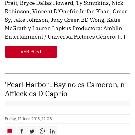
Pratt, Bryce Dallas Howard, Ty Simpkins, Nick
Robinson, Vincent D’Onofrio,Irrfan Khan, Omar
Sy, Jake Johnson, Judy Greer, BD Wong, Katie
McGrath y Lauren Lapkus Productora: Amblin
Entertainment / Universal Pictures Género: […]
VER POST
'Pearl Harbor', Bay no es Cameron, ni
Affleck es DiCaprio
Friday, 12 June 2015, 12:08