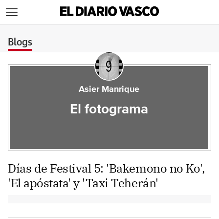
>
Blogs
Asier Manrique
El fotograma
Días de Festival 5: 'Bakemono no Ko',
'El apóstata' y 'Taxi Teherán'