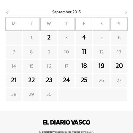
September
2015
M
T
W
T
F
S
S
2
4
1
3
5
6
11
7
8
9
10
12
13
18
19
20
14
15
16
17
21
22
23
24
25
26
27
28
29
30
© Sociedad Vascongada de Publicaciones, S.A.