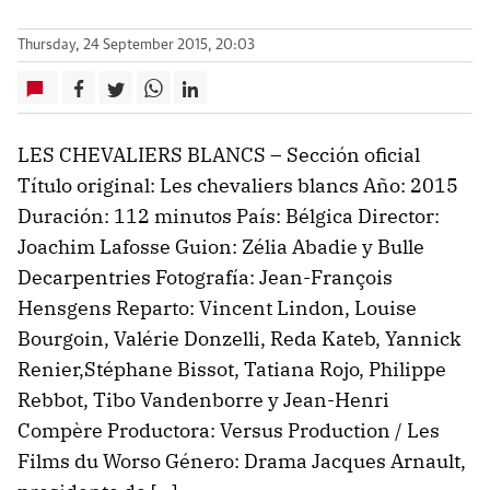
Thursday, 24 September 2015, 20:03
LES CHEVALIERS BLANCS – Sección oficial
Título original: Les chevaliers blancs Año: 2015
Duración: 112 minutos País: Bélgica Director:
Joachim Lafosse Guion: Zélia Abadie y Bulle
Decarpentries Fotografía: Jean-François
Hensgens Reparto: Vincent Lindon, Louise
Bourgoin, Valérie Donzelli, Reda Kateb, Yannick
Renier,Stéphane Bissot, Tatiana Rojo, Philippe
Rebbot, Tibo Vandenborre y Jean-Henri
Compère Productora: Versus Production / Les
Films du Worso Género: Drama Jacques Arnault,