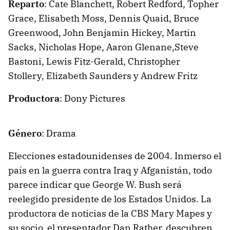
Reparto
: Cate Blanchett, Robert Redford, Topher
Grace, Elisabeth Moss, Dennis Quaid, Bruce
Greenwood, John Benjamin Hickey, Martin
Sacks, Nicholas Hope, Aaron Glenane,Steve
Bastoni, Lewis Fitz-Gerald, Christopher
Stollery, Elizabeth Saunders y Andrew Fritz
Productora
: Dony Pictures
Género
: Drama
Elecciones estadounidenses de 2004. Inmerso el
país en la guerra contra Iraq y Afganistán, todo
parece indicar que George W. Bush será
reelegido presidente de los Estados Unidos. La
productora de noticias de la CBS Mary Mapes y
su socio, el presentador Dan Rather, descubren