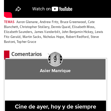
TEMAS
Aaron Glenane
,
Andrew Fritz
,
Bruce Greenwood
,
Cate
Blanchett
,
Christopher Stollery
,
Dennis Quaid
,
Elisabeth Moss
,
Elizabeth Saunders
,
James Vanderbilt
,
John Benjamin Hickey
,
Lewis
Fitz-Gerald
,
Martin Sacks
,
Nicholas Hope
,
Robert Redford
,
Steve
Bastoni
,
Topher Grace
Comentarios
Asier Manrique
Cine de ayer, hoy y de siempre