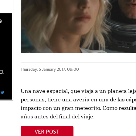
e
Thursday, 5 January 2017, 09:00
El
Una nave espacial, que viaja a un planeta le
personas, tiene una avería en una de las cáp
impacto con un gran meteorito. Como resulta
años antes del final del viaje.
VER POST