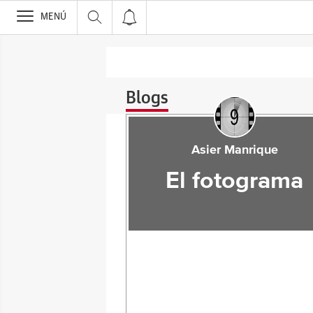
>
MENÚ
Blogs
Asier Manrique
El fotograma