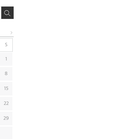
S
1
8
15
22
29