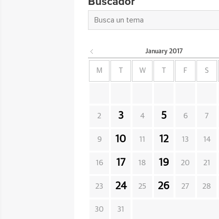
Buscador
January
2017
M
T
W
T
F
S
3
5
2
4
6
7
10
12
9
11
13
14
17
19
16
18
20
21
24
26
23
25
27
28
30
31