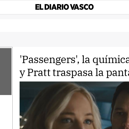
'Passengers', la quími
y Pratt traspasa la pant