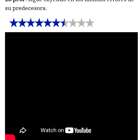
su predecesora.