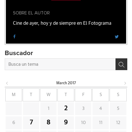
SOBRE EL AUTOR
Cine de ayer, hoy y de siempre en El Fotograma
Buscador
March
2017
M
T
W
T
F
S
S
2
1
3
4
5
7
8
9
6
10
11
12