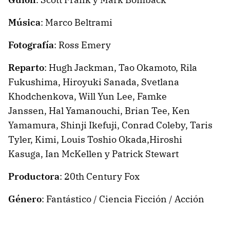
Música
: Marco Beltrami
Fotografía
: Ross Emery
Reparto
: Hugh Jackman, Tao Okamoto, Rila
Fukushima, Hiroyuki Sanada, Svetlana
Khodchenkova, Will Yun Lee, Famke
Janssen, Hal Yamanouchi, Brian Tee, Ken
Yamamura, Shinji Ikefuji, Conrad Coleby, Taris
Tyler, Kimi, Louis Toshio Okada,Hiroshi
Kasuga, Ian McKellen y Patrick Stewart
Productora
: 20th Century Fox
Género
: Fantástico / Ciencia Ficción / Acción