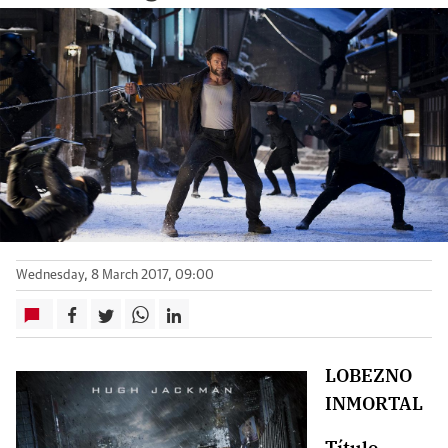
Wednesday, 8 March 2017, 09:00
LOBEZNO
INMORTAL
Título