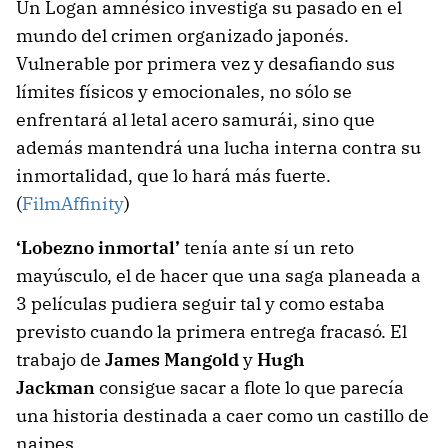
Un Logan amnésico investiga su pasado en el
mundo del crimen organizado japonés.
Vulnerable por primera vez y desafiando sus
límites físicos y emocionales, no sólo se
enfrentará al letal acero samurái, sino que
además mantendrá una lucha interna contra su
inmortalidad, que lo hará más fuerte.
(
FilmAffinity
)
‘Lobezno inmortal’
tenía ante sí un reto
mayúsculo, el de hacer que una saga planeada a
3 películas pudiera seguir tal y como estaba
previsto cuando la primera entrega fracasó. El
trabajo de
James Mangold
y
Hugh
Jackman
consigue sacar a flote lo que parecía
una historia destinada a caer como un castillo de
naipes.