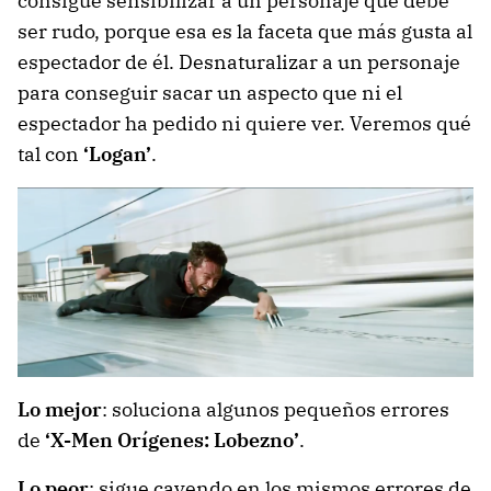
consigue sensibilizar a un personaje que debe
ser rudo, porque esa es la faceta que más gusta al
espectador de él. Desnaturalizar a un personaje
para conseguir sacar un aspecto que ni el
espectador ha pedido ni quiere ver. Veremos qué
tal con
‘Logan’
.
Lo mejor
: soluciona algunos pequeños errores
de
‘X-Men Orígenes: Lobezno’
.
Lo peor
: sigue cayendo en los mismos errores de