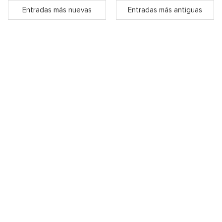
Entradas más nuevas
Entradas más antiguas