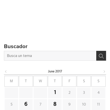
Buscador
June
2017
M
T
W
T
F
S
S
1
2
3
4
6
8
5
7
9
10
11