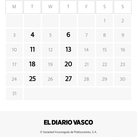
M
T
W
T
F
S
S
1
2
4
6
3
5
7
8
9
11
13
10
12
14
15
16
18
20
17
19
21
22
23
25
27
24
26
28
29
30
31
© Sociedad Vascongada de Publicaciones, S.A.