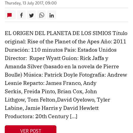
Thursday, 13 July 2017, 09:00
EL ORIGEN DEL PLANETA DE LOS SIMIOS Título
original: Rise of the Planet of the Apes Año: 2011
Duración: 110 minutos País: Estados Unidos
Director: Ruper Wyatt Guion: Rick Jaffa y
Amanda Silver (basado en la novela de Pierre
Boulle) Música: Patrick Doyle Fotografía: Andrew
Lesnie Reparto: James Franco, Andy
Serkis, Freida Pinto, Brian Cox, John
Lithgow, Tom Felton,David Oyelowo, Tyler
Labine, Jamie Harris y David Hewlett
Productora: 20th Century […]
VER POST