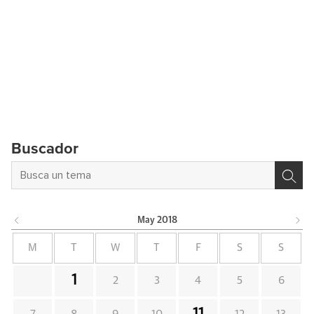
Buscador
May
2018
M
T
W
T
F
S
S
1
2
3
4
5
6
11