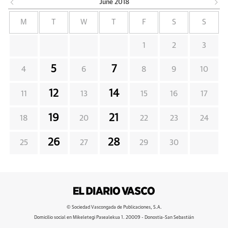
June
2018
M
T
W
T
F
S
S
1
2
3
5
7
4
6
8
9
10
12
14
11
13
15
16
17
19
21
18
20
22
23
24
26
28
25
27
29
30
© Sociedad Vascongada de Publicaciones, S.A.
Domicilio social en Mikeletegi Pasealekua 1. 20009 - Donostia-San Sebastián