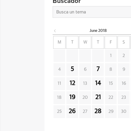
Buscador
June
2018
M
T
W
T
F
S
1
2
5
7
4
6
8
9
12
14
11
13
15
16
19
21
18
20
22
23
26
28
25
27
29
30