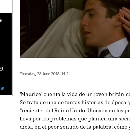
e
El
Thursday, 28 June 2018, 14:24
'Maurice' cuenta la vida de un joven británic
Se trata de una de tantas historias de época q
"reciente" del Reino Unido. Ubicada en los p
lleva por los problemas que plantea una soci
dicta, en el peor sentido de la palabra, cómo 