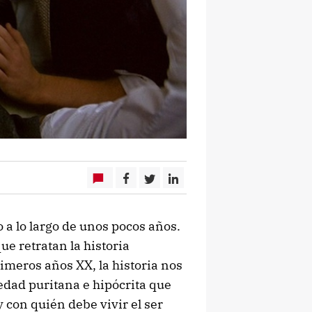
o a lo largo de unos pocos años.
ue retratan la historia
rimeros años XX, la historia nos
edad puritana e hipócrita que
y con quién debe vivir el ser