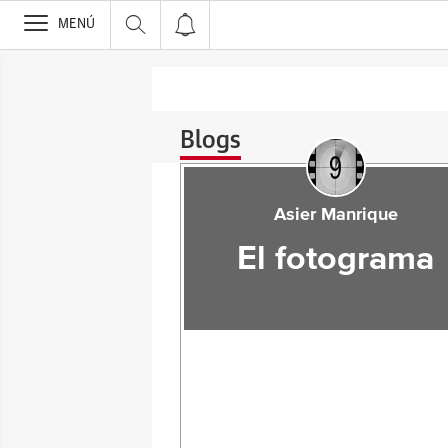
>
MENÚ
Blogs
Asier Manrique
El fotograma