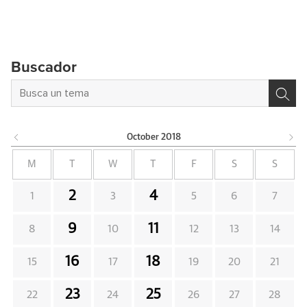
Buscador
October
2018
M
T
W
T
F
S
S
2
4
1
3
5
6
7
9
11
8
10
12
13
14
16
18
15
17
19
20
21
23
25
22
24
26
27
28