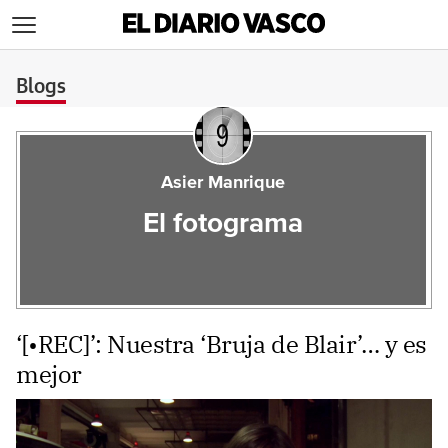
>
Blogs
Asier Manrique
El fotograma
‘[•REC]’: Nuestra ‘Bruja de Blair’… y es
mejor