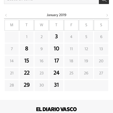
January
2019
M
T
W
T
F
S
S
3
1
2
4
5
6
8
10
7
9
11
12
13
15
17
14
16
18
19
20
22
24
21
23
25
26
27
29
31
28
30