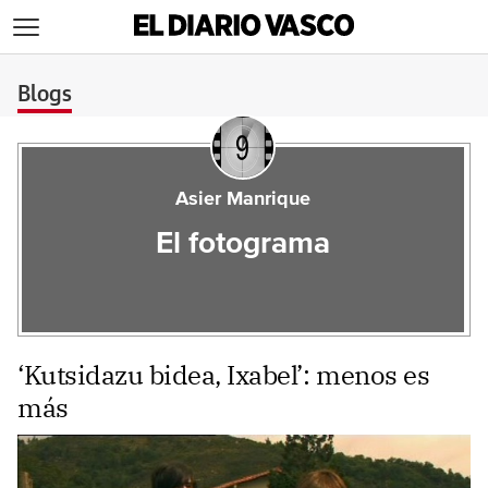
>
Blogs
Asier Manrique
El fotograma
‘Kutsidazu bidea, Ixabel’: menos es
más