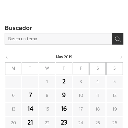
Buscador
May
2019
M
T
W
T
F
S
S
2
1
3
4
5
7
9
6
8
10
11
12
14
16
13
15
17
18
19
21
23
20
22
24
25
26