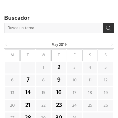
Buscador
May
2019
M
T
W
T
F
S
S
2
1
3
4
5
7
9
6
8
10
11
12
14
16
13
15
17
18
19
21
23
20
22
24
25
26
28
30