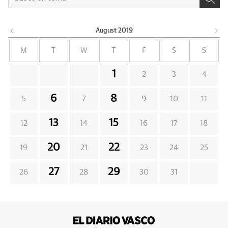
August
2019
M
T
W
T
F
S
S
1
2
3
4
6
8
5
7
9
10
11
13
15
12
14
16
17
18
20
22
19
21
23
24
25
27
29
26
28
30
31