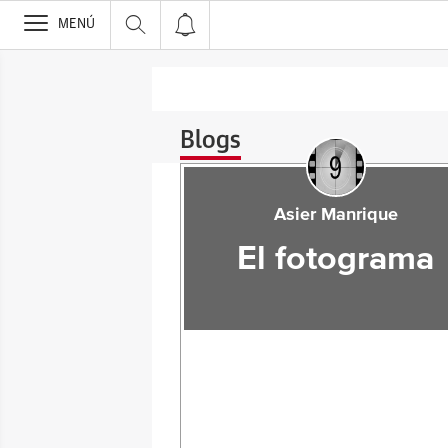
>
MENÚ
Blogs
Asier Manrique
El fotograma