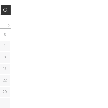
S
1
8
15
22
29