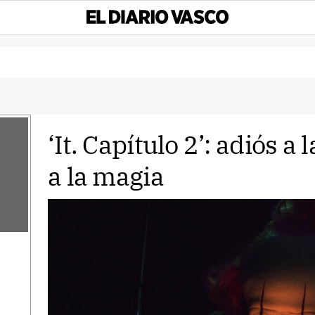
‘It. Capítulo 2’: adiós a 
a la magia