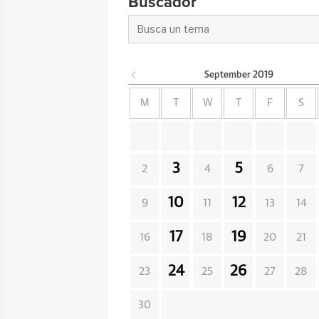
Buscador
September
2019
M
T
W
T
F
S
3
5
2
4
6
7
10
12
9
11
13
14
17
19
16
18
20
21
24
26
23
25
27
28
30