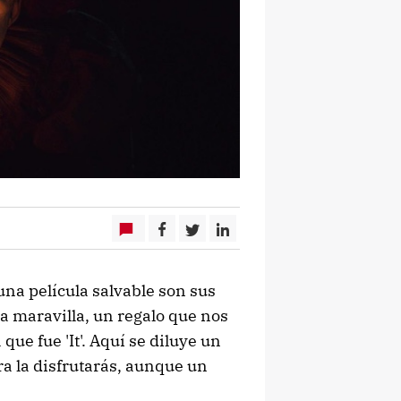
 una película salvable son sus
na maravilla, un regalo que nos
que fue 'It'. Aquí se diluye un
ra la disfrutarás, aunque un