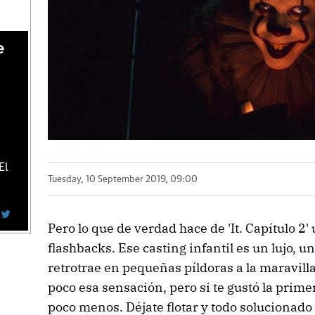
e
El
Tuesday, 10 September 2019, 09:00
Pero lo que de verdad hace de 'It. Capítulo 2'
flashbacks. Ese casting infantil es un lujo, u
retrotrae en pequeñas píldoras a la maravilla 
poco esa sensación, pero si te gustó la prime
poco menos. Déjate flotar y todo solucionado