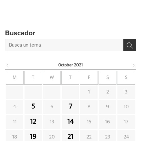
Buscador
October
2021
M
T
W
T
F
S
S
1
2
3
5
7
4
6
8
9
10
12
14
11
13
15
16
17
19
21
18
20
22
23
24