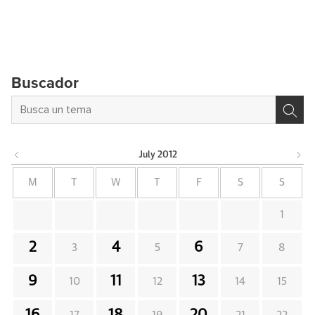
Buscador
July
2012
M
T
W
T
F
S
S
1
2
4
6
3
5
7
8
9
11
13
10
12
14
15