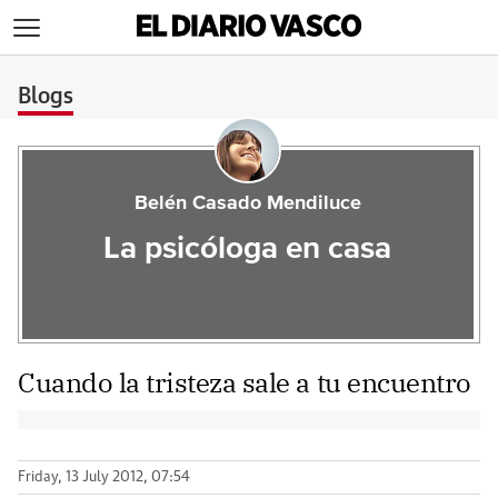
>
Blogs
Belén Casado Mendiluce
La psicóloga en casa
Cuando la tristeza sale a tu encuentro
Friday, 13 July 2012, 07:54