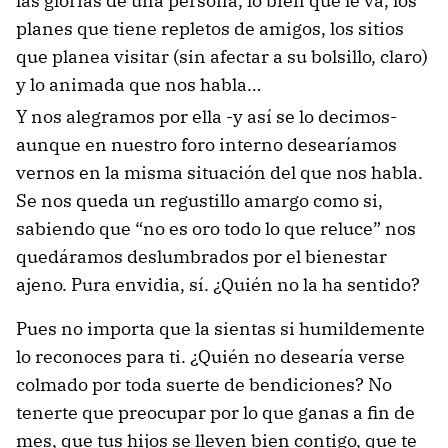
las glorias de una persona, lo bien que le va, los
planes que tiene repletos de amigos, los sitios
que planea visitar (sin afectar a su bolsillo, claro)
y lo animada que nos habla…
Y nos alegramos por ella -y así se lo decimos-
aunque en nuestro foro interno desearíamos
vernos en la misma situación del que nos habla.
Se nos queda un regustillo amargo como si,
sabiendo que “no es oro todo lo que reluce” nos
quedáramos deslumbrados por el bienestar
ajeno. Pura envidia, sí. ¿Quién no la ha sentido?
Pues no importa que la sientas si humildemente
lo reconoces para ti. ¿Quién no desearía verse
colmado por toda suerte de bendiciones? No
tenerte que preocupar por lo que ganas a fin de
mes, que tus hijos se lleven bien contigo, que te