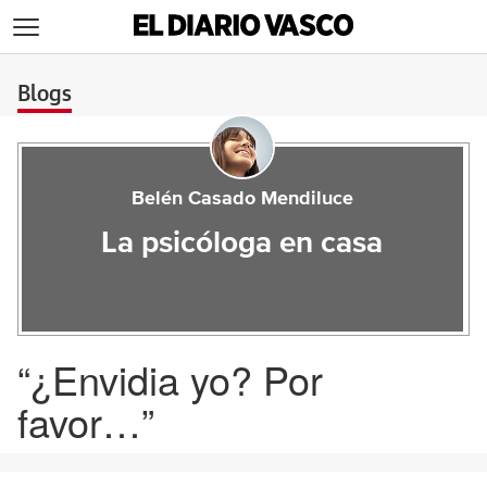
>
Blogs
Belén Casado Mendiluce
La psicóloga en casa
“¿Envidia yo? Por
favor…”