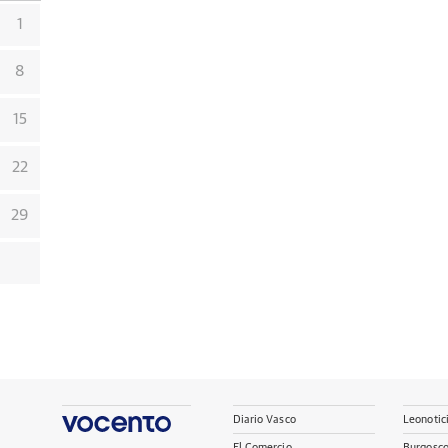
1
8
15
22
29
Diario Vasco
Leonotic
El Comercio
Burgosc