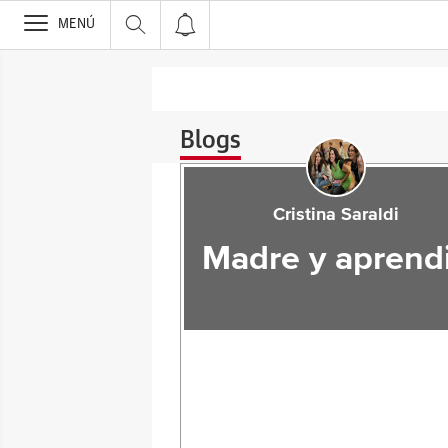
>
MENÚ
Blogs
Cristina Saraldi
Madre y aprend