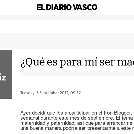
¿Qué es para mí ser ma
iz
Tuesday, 3 September 2013, 09:32
Ayer decidí que iba a participar en el Iron Blogger
semanal durante este mes de septiembre. El tema 
maternidad y paternidad, así que para arrancarm
una buena manera podría ser presentarme a este r