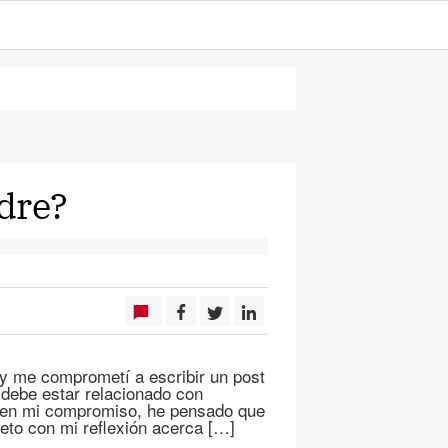
dre?
, y me comprometí a escribir un post
debe estar relacionado con
e en mi compromiso, he pensado que
eto con mi reflexión acerca […]