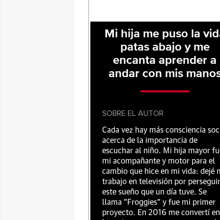
Mi hija me puso la vi
patas abajo y me
encanta aprender a
andar con mis mano
SOBRE EL AUTOR
Cada vez hay más consciencia soc
acerca de la importancia de
escuchar al niño. Mi hija mayor fu
mi acompañante y motor para el
cambio que hice en mi vida: dejé 
trabajo en televisión por persegui
este sueño que un día tuve. Se
llama "Froggies" y fue mi primer
proyecto. En 2016 me convertí en