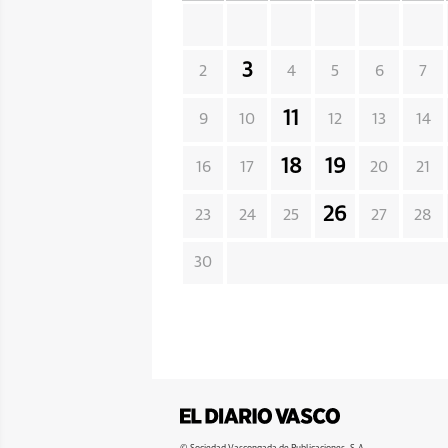
3
2
4
5
6
7
11
9
10
12
13
14
18
19
16
17
20
21
26
23
24
25
27
28
30