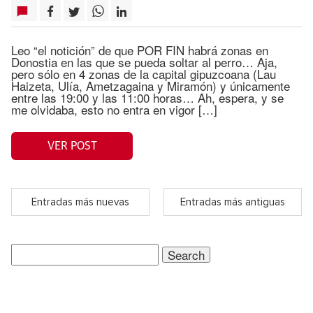
Leo “el notición” de que POR FIN habrá zonas en
Donostia en las que se pueda soltar al perro… Aja,
pero sólo en 4 zonas de la capital gipuzcoana (Lau
Haizeta, Ulía, Ametzagaina y Miramón) y únicamente
entre las 19:00 y las 11:00 horas… Ah, espera, y se
me olvidaba, esto no entra en vigor […]
VER POST
Entradas más nuevas
Entradas más antiguas
Search
for: