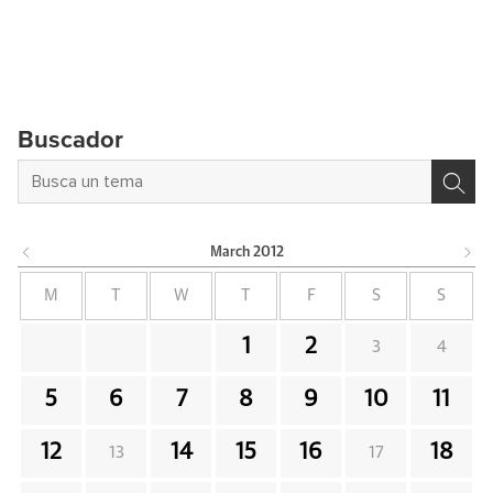
Buscador
March
2012
M
T
W
T
F
S
S
1
2
3
4
5
6
7
8
9
10
11
12
14
15
16
18
13
17