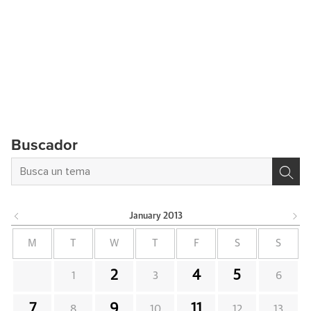
Buscador
January
2013
M
T
W
T
F
S
S
2
4
5
1
3
6
7
9
11
8
10
12
13