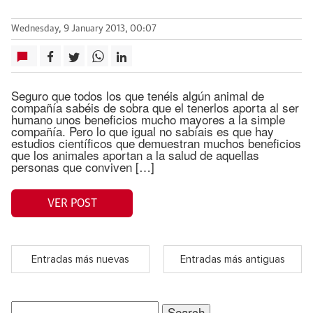
Wednesday, 9 January 2013, 00:07
Seguro que todos los que tenéis algún animal de
compañía sabéis de sobra que el tenerlos aporta al ser
humano unos beneficios mucho mayores a la simple
compañía. Pero lo que igual no sabíais es que hay
estudios científicos que demuestran muchos beneficios
que los animales aportan a la salud de aquellas
personas que conviven […]
VER POST
Entradas más nuevas
Entradas más antiguas
Search