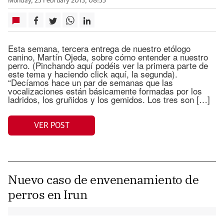
Monday, 25 February 2013, 08:55
Esta semana, tercera entrega de nuestro etólogo
canino, Martín Ojeda, sobre cómo entender a nuestro
perro. (Pinchando aquí podéis ver la primera parte de
este tema y haciendo click aquí, la segunda).
“Decíamos hace un par de semanas que las
vocalizaciones están básicamente formadas por los
ladridos, los gruñidos y los gemidos. Los tres son […]
VER POST
Nuevo caso de envenenamiento de
perros en Irun