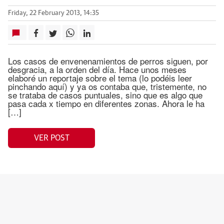
Friday, 22 February 2013, 14:35
Los casos de envenenamientos de perros siguen, por
desgracia, a la orden del día. Hace unos meses
elaboré un reportaje sobre el tema (lo podéis leer
pinchando aquí) y ya os contaba que, tristemente, no
se trataba de casos puntuales, sino que es algo que
pasa cada x tiempo en diferentes zonas. Ahora le ha
[…]
VER POST