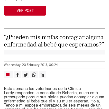
VER POST
“¿Pueden mis ninfas contagiar alguna
enfermedad al bebé que esperamos?”
Wednesday, 20 February 2013, 00:24
Esta semana los veterinarios de la Clínica
Lardy responden la consulta de Roberto, quien está
preocupado porque sus ninfas puedan contagiar alguna
enfermedad al bebé que él y su mujer esperan. Hola,
Tengo a mi esposa embarazada de seis meses de un
varoncito al que he esperado mucho tiempo. Hace dos