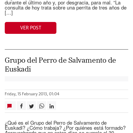
durante el último año y, por desgracia, para mal. “La
consulta de hoy trata sobre una perrita de tres años de
[…]
VER POST
Grupo del Perro de Salvamento de
Euskadi
Friday, 15 February 2013, 01:04
¿Qué es el Grupo del Perro de Salvamento de
Euskadi? ¿Cómo trabaja? ¿Por quiénes está formado?
Aprovechando que en estos días se cumple el 30