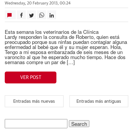
Wednesday, 20 February 2013, 00:24
Esta semana los veterinarios de la Clínica
Lardy responden la consulta de Roberto, quien está
preocupado porque sus ninfas puedan contagiar alguna
enfermedad al bebé que él y su mujer esperan. Hola,
Tengo a mi esposa embarazada de seis meses de un
varoncito al que he esperado mucho tiempo. Hace dos
semanas compre un par de […]
VER POST
Entradas más nuevas
Entradas más antiguas
Search
for: