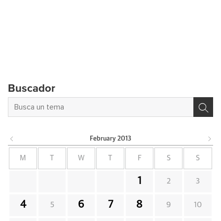
Buscador
February
2013
M
T
W
T
F
S
S
1
2
3
4
6
7
8
5
9
10