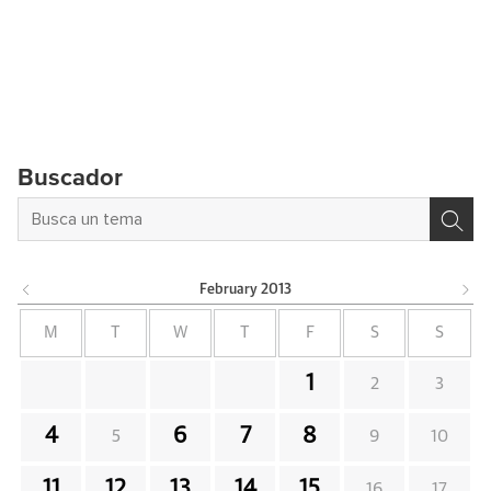
Buscador
February
2013
M
T
W
T
F
S
S
1
2
3
4
6
7
8
5
9
10
11
12
13
14
15
16
17