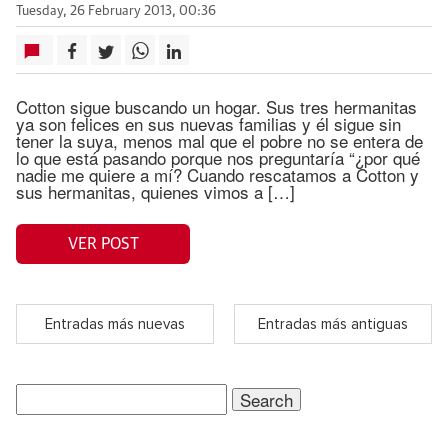
Tuesday, 26 February 2013, 00:36
Cotton sigue buscando un hogar. Sus tres hermanitas
ya son felices en sus nuevas familias y él sigue sin
tener la suya, menos mal que el pobre no se entera de
lo que está pasando porque nos preguntaría “¿por qué
nadie me quiere a mí? Cuando rescatamos a Cotton y
sus hermanitas, quienes vimos a […]
VER POST
Entradas más nuevas
Entradas más antiguas
Search
for: